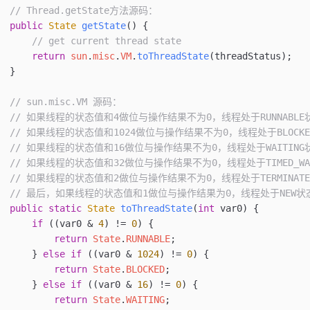
// Thread.getState方法源码：
public
 State
 getState
() {
    // get current thread state
    return
 sun
.
misc
.
VM
.
toThreadState
(threadStatus);
}
// sun.misc.VM 源码：
// 如果线程的状态值和4做位与操作结果不为0，线程处于RUNNABLE
// 如果线程的状态值和1024做位与操作结果不为0，线程处于BLOCK
// 如果线程的状态值和16做位与操作结果不为0，线程处于WAITING
// 如果线程的状态值和32做位与操作结果不为0，线程处于TIMED_WA
// 如果线程的状态值和2做位与操作结果不为0，线程处于TERMINAT
// 最后，如果线程的状态值和1做位与操作结果为0，线程处于NEW状态
public
 static
 State
 toThreadState
(
int
 var0) {
    if
 ((var0 
&
 4
) 
!=
 0
) {
        return
 State
.
RUNNABLE
;
    } 
else
 if
 ((var0 
&
 1024
) 
!=
 0
) {
        return
 State
.
BLOCKED
;
    } 
else
 if
 ((var0 
&
 16
) 
!=
 0
) {
        return
 State
.
WAITING
;