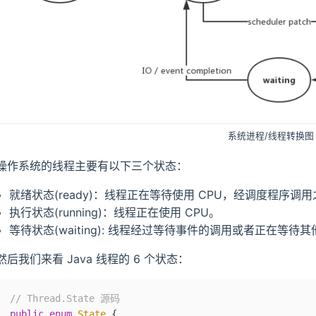
G 与 RUNNABLE 状态转换
系统进程/线程转换图
操作系统的线程主要有以下三个状态：
就绪状态(ready)：线程正在等待使用 CPU，经调度程序调用之后
执行状态(running)：线程正在使用 CPU。
等待状态(waiting): 线程经过等待事件的调用或者正在等待其
然后我们来看 Java 线程的 6 个状态：
// Thread.State 源码
public
 enum
 State
 {