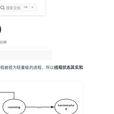
K
搜索文档
)
 分钟
线程被视为轻量级的进程，所以
线程状态其实和