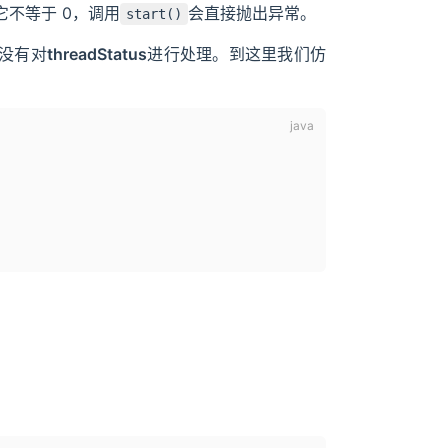
果它不等于 0，调用
会直接抛出异常。
start()
没有对
threadStatus
进行处理。到这里我们仿