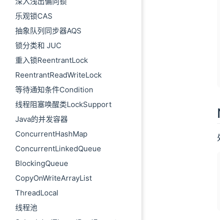
深入浅出偏向锁
乐观锁CAS
抽象队列同步器AQS
锁分类和 JUC
重入锁ReentrantLock
ReentrantReadWriteLock
等待通知条件Condition
线程阻塞唤醒类LockSupport
Java的并发容器
ConcurrentHashMap
ConcurrentLinkedQueue
BlockingQueue
CopyOnWriteArrayList
ThreadLocal
线程池