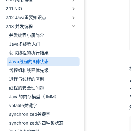
TIMED_WAITIN
2.11 NIO
线程中断
2.12 Java重要知识点
小结
2.13 并发编程
并发编程小册简介
Java多线程入门
获取线程的执行结果
Java线程的6种状态
线程组和线程优先级
进程与线程的区别
线程的安全性问题
Java的内存模型（JMM）
volatile关键字
synchronized关键字
synchronized的四种锁状态