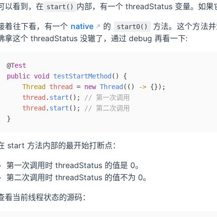
可以看到，在
内部，有一个 threadStatus 变量。如
start()
接着往下看，有一个
native
的
方法。这个方法并
start0()
佛拿这个 threadStatus 没辙了，通过 debug 再看一下:
@
Test
public
 void
 testStartMethod
() {
    Thread
 thread 
=
 new
 Thread
(() 
->
 {})
;
    thread
.
start
();
 // 第一次调用
    thread
.
start
();
 // 第二次调用
}
在 start 方法内部的最开始打断点：
第一次调用时 threadStatus 的值是 0。
第二次调用时 threadStatus 的值不为 0。
查看当前线程状态的源码：