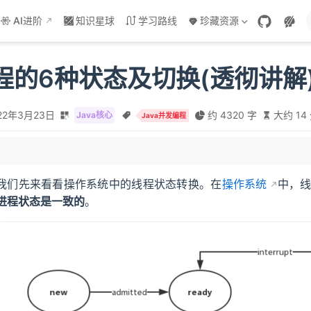
AI进阶
知识星球
学习路线
珍藏资源
线程的6种状态及切换(透彻讲解
22年3月23日
约 4320 字
大约 14
Java核心
Java并发编程
两个引申问题
我们先来看看操作系统中的线程状态转换。在
操作系统
中，
进程状态是一致的
。
UNNABLE 状态的转换
 RUNNABLE 状态的转换