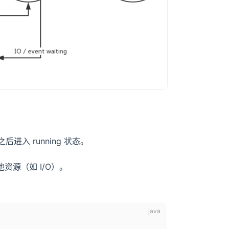
进入 running 状态。
他资源（如 I/O）。