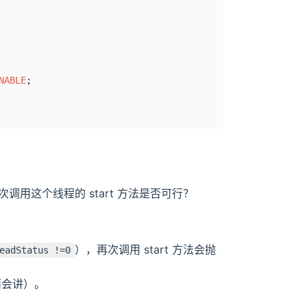
NABLE
;
次调用这个线程的 start 方法是否可行？
），再次调用 start 方法会抛
eadStatus !=0
下面会讲）。