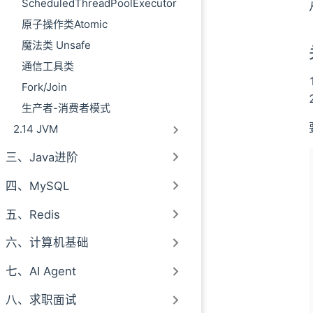
ScheduledThreadPoolExecutor
原子操作类Atomic
魔法类 Unsafe
通信工具类
Fork/Join
生产者-消费者模式
2.14 JVM
三、Java进阶
四、MySQL
五、Redis
六、计算机基础
七、AI Agent
八、求职面试