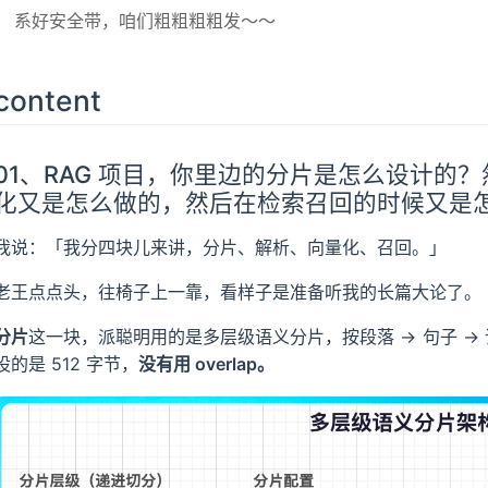
系好安全带，咱们粗粗粗粗发～～
content
01、RAG 项目，你里边的分片是怎么设计的
化又是怎么做的，然后在检索召回的时候又是
我说：「我分四块儿来讲，分片、解析、向量化、召回。」
老王点点头，往椅子上一靠，看样子是准备听我的长篇大论了。
分片
这一块，派聪明用的是多层级语义分片，按段落 → 句子 →
设的是 512 字节，
没有用 overlap。