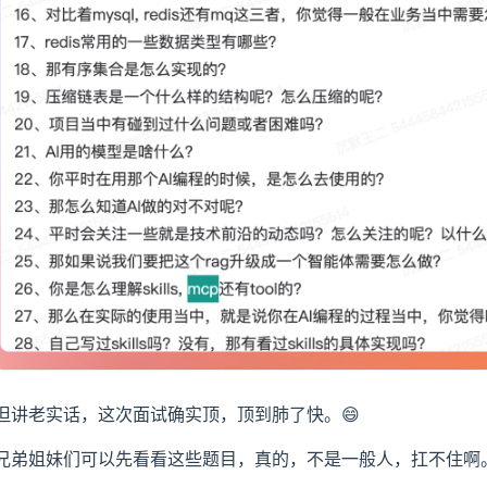
但讲老实话，这次面试确实顶，顶到肺了快。😄
兄弟姐妹们可以先看看这些题目，真的，不是一般人，扛不住啊