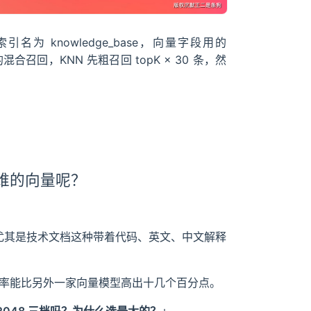
引名为 knowledge_base，向量字段用的
5 的混合召回，KNN 先粗召回 topK × 30 条，然
 维的向量呢？
不错，尤其是技术文档这种带着代码、英文、中文解释
回准确率能比另外一家向量模型高出十几个百分点。
6、2048 三档吗？为什么选最大的？
」