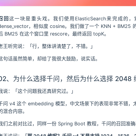
召回
这一块是重头戏。我们使用ElasticSearch来完成的，索
dense_vector，相似度 cosine。我们做了一个 KNN + BM2
后 BM25 在这个窗口里 rescore，最终返回 topK。
老王听完说：「行，整体讲清楚了，不错。」
这句话虽然简单，却给了我很大鼓励，说实话。
02、为什么选择千问，然后为什么选择 2048
我说：「这个问题我还真研究过。」
千问 v4 这个 embedding 模型，中文场景下的表现非常
的混合内容。
我们之前对比过，同样一份 Spring Boot 教程，千问的召
老王追问：「
那 2048 维呢？千问 v4 不是支持 1024、153