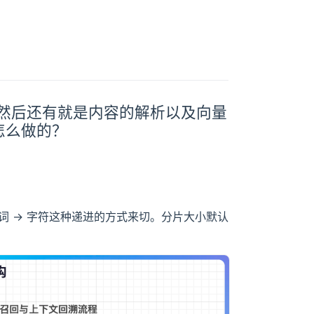
？然后还有就是内容的解析以及向量
怎么做的？
 词 → 字符这种递进的方式来切。分片大小默认