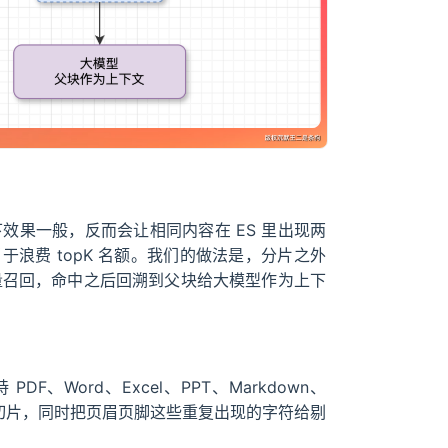
下效果一般，反而会让相同内容在 ES 里出现两
浪费 topK 名额。我们的做法是，分片之外
向量召回，命中之后回溯到父块给大模型作为上下
PDF、Word、Excel、PPT、Markdown、
按页码切片，同时把页眉页脚这些重复出现的字符给剔