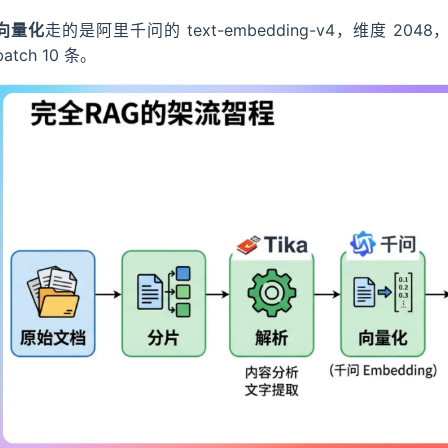
向量化
走的是阿里千问的 text-embedding-v4，维度 204
batch 10 条。