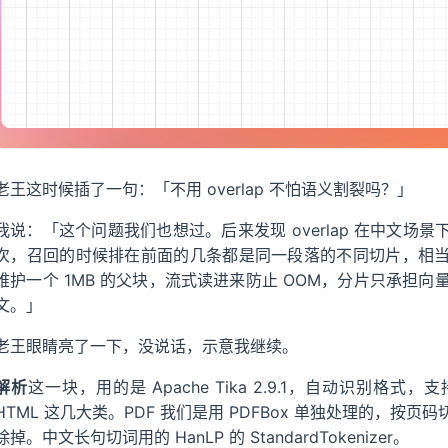
老王这时候插了一句：「不用 overlap 不怕语义割裂吗？」
我说：「这个问题我们也想过。后来发现 overlap 在中文场景
次，召回的时候排在前面的几条都是同一段落的不同切片，相当于
维护一个 1MB 的父块，流式读进来防止 OOM，分片只承担
文。」
老王眼睛亮了一下，没说话，示意我继续。
解析
这一块，用的是 Apache Tika 2.9.1，自动识别格式，支持 
HTML 这几大类。PDF 我们是用 PDFBox 单独处理的，
除掉。中文长句切词用的 HanLP 的 StandardTokenizer。