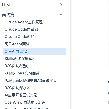
08、Multi-A
LLM
09、MCP 支持
面试篇
10、RAG 的工
Claude Agent工作原理
11、Transfor
12、垂域大模型
Claude Code面试题
ending
Claude Code面经
阿里Agent面试
网易AI面试12问
Skills面试深度解析
RAG面试8连问
派聪明 RAG 实习面试
PaiAgent和派聪明RAG面试实录
RAG面试深水区
AI应用开发面试实录
OpenClaw 面试角度测评