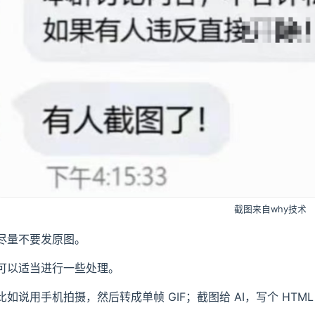
gent 项目中，工具调用是怎么实现的？
哪些协议？
作流程了解吗？
mer 为什么会出现？
部署成本高，选蒸馏还是量化？
截图来自why技术
尽量不要发原图。
可以适当进行一些处理。
比如说用手机拍摄，然后转成单帧 GIF；截图给 AI，写个 HTM