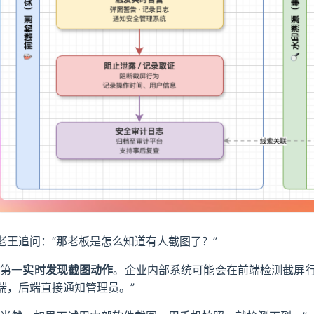
老王追问：“那老板是怎么知道有人截图了？”
“第一
实时发现截图动作
。企业内部系统可能会在前端检测截屏
端，后端直接通知管理员。”