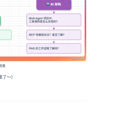
网易
发了～）