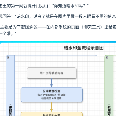
老王的第一问就挺开门见山：“你知道暗水印吗？”
我回答：“暗水印，说白了就是在图片里藏一段人眼看不见的信息
“主要是为了截图溯源——在内部系统的页面（聊天工具）里给
一个准。”