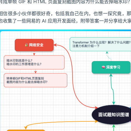
转成单帧 GIF 和 HTML 页面复刻截图内容为什么能去掉暗水印
相信很多小伙伴都很好奇，包括我自己在内，也想一探究竟，
也收集了一些网易的 AI 应用开发面经，附带答案一并分享给大