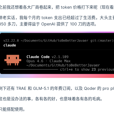
所有数据都保存吗？超出限度怎么办？
之前我还想着各大厂商卷起来，把 token 价格打下来呢（现在
应是怎么实现的？需要引入什么依赖？
讲老实话，我每个月的 token 支出已经超过了生活费。大头主要是
基于什么协议的？
350 多刀，主要得益于 OpenAI 提供了 100 刀的选项。
部分？前端内容是你自己实现的吗？
｜AI 应用开发｜2026-01 ～ 2026-03
剩下还有 TRAE 和 GLM-5.1 的年费订阅，以及 Qoder 的 pro 
这也是没办法的事，各有各的好，也意味着各有各的毛病。
只能搭配使用。