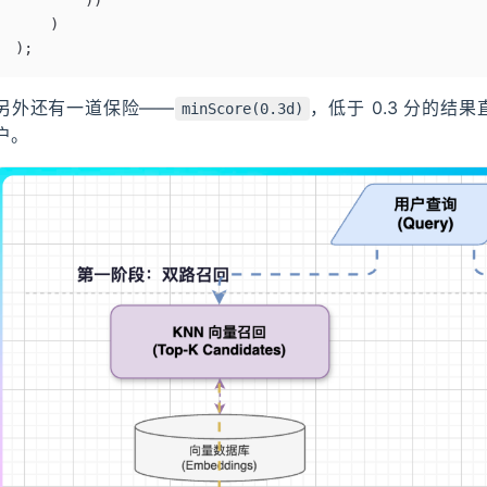
    )
);
另外还有一道保险——
，低于 0.3 分的
minScore(0.3d)
户。