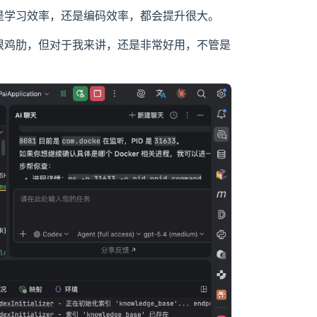
不管是学习效率，还是编码效率，都会提升很大。
说这种用法很鸡肋，但对于我来讲，还是非常好用，不管是