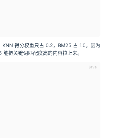
NN 得分权重只占 0.2，BM25 占 1.0。因为
5 能把关键词匹配度高的内容拉上来。