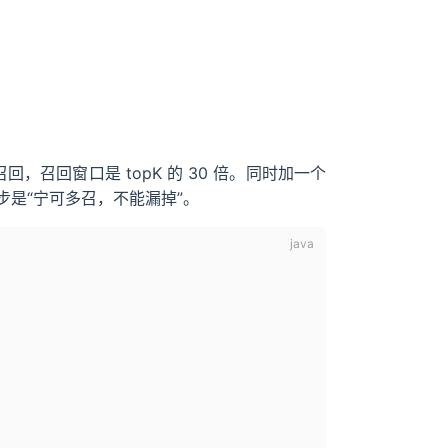
：
召回，召回窗口是 topK 的 30 倍。同时加一个
是“宁可多召，不能漏掉”。