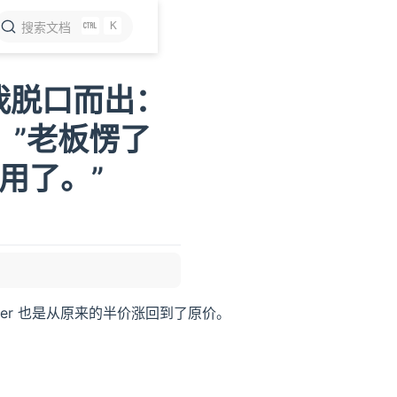
K
搜索文档
我脱口而出：
！”老板愣了
用了。”
oder 也是从原来的半价涨回到了原价。