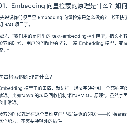
01、Embedding 向量检索的原理是什么？
“先说说你们项目里 Embedding 向量检索是怎么做的？”老
明 RAG 项目了。
我说：“我们用的是阿里的 text-embedding-v4 模型，把文本转成 
检索的时候，用户的问题也会先过一遍 Embedding 模型，变成
索。”
向量检索的原理是什么？
Embedding 模型干的事情，就是把一段文字映射到一个高
就近。比如“Java 的垃圾回收机制”和“JVM GC 原理”，虽然字
会非常近。
检索的时候就是在这个高维空间里找“最近的邻居”——K-Nearest Ne
这个能力，不需要装额外的插件。