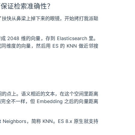
如何保证检索准确性？
王扶了扶快从鼻梁上掉下来的眼镜，开始拷打我派聪
2048 维的向量，存到 Elasticsearch 里。
同维度的向量，然后用 ES 的 KNN 做近邻搜
维空间的点上。语义相近的文本，在这个空间里距离
面完全不一样，但 Embedding 之后的向量距离
ighbors，简称 KNN。ES 8.x 原生就支持