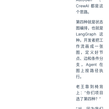
CrewAI 都是这
个思路。
第四种就是状态
图编排，也就是
LangGraph 这
种。开发者把工
作流画成一张
图，定义好节
点、边和条件分
支，Agent 在
图上按路径执
行。
老王靠到椅背
上：“你们项目
选了第四种？”
“对，因为我们