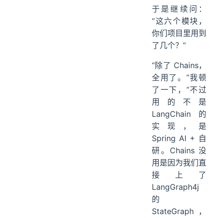
于是继续问：
“这六个模块，
你们项目里用到
了几个？”
“除了 Chains，
全用了。”我顿
了一下，“不过
用的不是
LangChain 的
实现，是
Spring AI + 自
研。Chains 没
用是因为我们直
接上了
LangGraph4j
的
StateGraph，