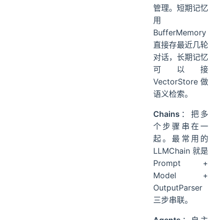
管理。短期记忆
用
BufferMemory
直接存最近几轮
对话，长期记忆
可以接
VectorStore 做
语义检索。
Chains
：把多
个步骤串在一
起。最常用的
LLMChain 就是
Prompt +
Model +
OutputParser
三步串联。
Agents
：自主