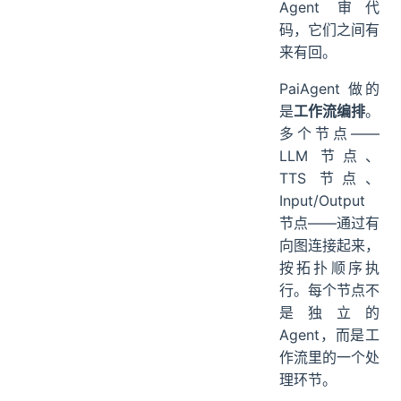
Agent 审代
码，它们之间有
来有回。
PaiAgent 做的
是
工作流编排
。
多个节点——
LLM 节点、
TTS 节点、
Input/Output
节点——通过有
向图连接起来，
按拓扑顺序执
行。每个节点不
是独立的
Agent，而是工
作流里的一个处
理环节。