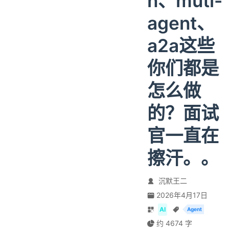
n、muti-
agent、
a2a这些
你们都是
怎么做
的？面试
官一直在
擦汗。。
沉默王二
2026年4月17日
AI
Agent
约 4674 字