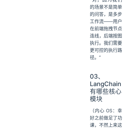
的场景不是简单
的问答，是多步
工作流——用户
在前端拖拽节点
连线，后端按图
执行。我们需要
更可控的执行路
径。”
03、
LangChain
有哪些核心
模块
（内心 OS：幸
好之前做足了功
课，不然上来这