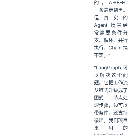
的，A→B→C
一条路走到黑。
但真实的
Agent 场景经
常需要条件分
支、循环、并行
执行，Chain 搞
不定。”
“LangGraph 可
以解决这个问
题。它把工作流
从链式升级成了
图式——节点处
理步骤，边可以
带条件，还支持
循环。我们项目
里用的