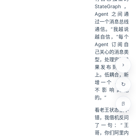
做？”
“让每个 Agent
有自己独立的
StateGraph，
Agent 之间通
过一个消息总线
通信。”我越说
越自信，“每个
Agent 订阅自
己关心的消息类
型，处理完把结
果发布到总线
上。低耦合，新
增一个 Agent
不影响其他
的。”
看老王状态很不