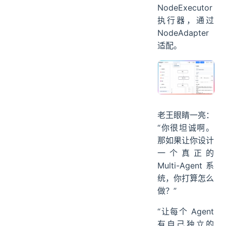
LangGraph 引
擎。两个引擎共
享同一套
NodeExecutor
执行器，通过
NodeAdapter
适配。
老王眼睛一亮：
“你很坦诚啊。
那如果让你设计
一个真正的
Multi-Agent 系
统，你打算怎么