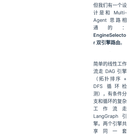
但我们有一个设
计是和 Multi-
Agent 思路相
通的：
EngineSelecto
r 双引擎路由
。
简单的线性工作
流走 DAG 引擎
（拓扑排序 +
DFS 循环检
测），有条件分
支和循环的复杂
工作流走