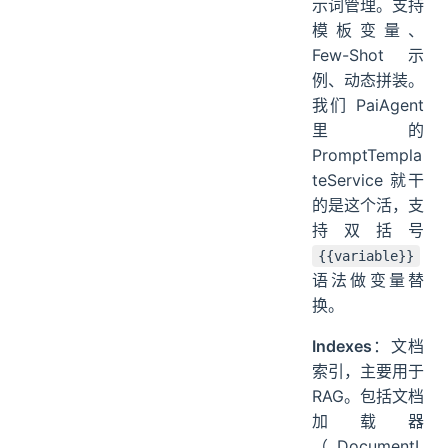
示词管理。支持
模板变量、
Few-Shot 示
例、动态拼装。
我们 PaiAgent
里的
PromptTempla
teService 就干
的是这个活，支
持双括号
{{variable}}
语法做变量替
换。
Indexes
：文档
索引，主要用于
RAG。包括文档
加载器
（DocumentL