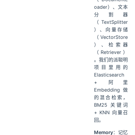
oader）、文本
分割器
（TextSplitter
）、向量存储
（VectorStore
）、检索器
（Retriever）
。我们的派聪明
项目里用的
Elasticsearch
+ 阿里
Embedding 做
的混合检索，
BM25 关键词
+ KNN 向量召
回。
Memory
：记忆