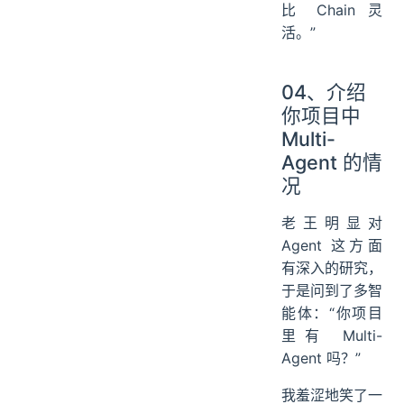
比 Chain 灵
活。”
04、介绍
你项目中
Multi-
Agent 的情
况
老王明显对
Agent 这方面
有深入的研究，
于是问到了多智
能体：“你项目
里有 Multi-
Agent 吗？”
我羞涩地笑了一