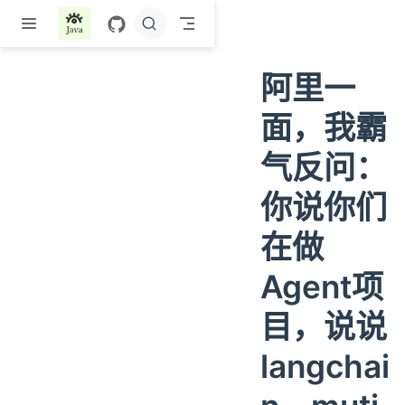
跳至主要內容
阿里一
面，我霸
气反问：
你说你们
在做
Agent项
目，说说
langchai