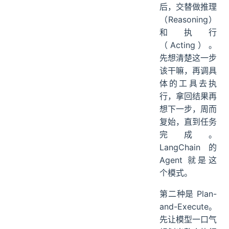
后，交替做推理
（Reasoning）
和执行
（Acting）。
先想清楚这一步
该干嘛，再调具
体的工具去执
行，拿回结果再
想下一步，周而
复始，直到任务
完成。
LangChain 的
Agent 就是这
个模式。
第二种是 Plan-
and-Execute。
先让模型一口气