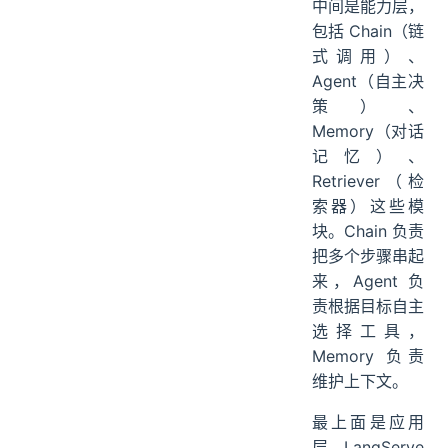
中间是能力层，
包括 Chain（链
式调用）、
Agent（自主决
策）、
Memory（对话
记忆）、
Retriever（检
索器）这些模
块。Chain 负责
把多个步骤串起
来，Agent 负
责根据目标自主
选择工具，
Memory 负责
维护上下文。
最上面是应用
层，LangServe