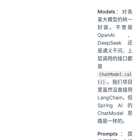
Models
：对各
家大模型的统一
封装。不管是
OpenAI、
DeepSeek 还
是通义千问，上
层调用的接口都
是
ChatModel.cal
。我们项目
l()
里虽然没直接用
LangChain，但
Spring AI 的
ChatModel 思
路是一样的。
Prompts
：提