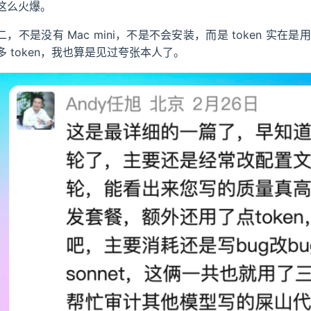
这么火爆。
测
二，不是没有 Mac mini，不是不会安装，而是 token 
多 token，我也算是见过夸张本人了。
中配置飞书通道
体验
-2.0-Pro：玩转飞书文档 + 多维表格
-2.0-Lite：日常任务性价比之王
.5：内容创作有一手