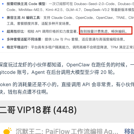
深度玩过龙虾的小伙伴都知道，OpenClaw 在跑任务的时候，
gitcode 账号，Agent 在后台调用大模型至少得 20 轮。
token 的消耗量还是不小的，直接调用 API 会非常贵，有小伙伴直言
块，钱包有点遭不住啊。