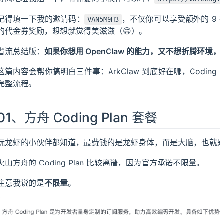
记得填一下我的邀请码：
，不仅你可以享受额外的 9 
VAN5M9H3
的代金券奖励，想想就觉得美滋滋（😄）。
省流总结版：
如果你想用 OpenClaw 的能力，又不想折腾环境，
这篇内容会帮你搞明白三件事：ArkClaw 到底好在哪，Codin
完整流程。
01、方舟 Coding Plan 套餐
玩龙虾的小伙伴都知道，最费钱的是龙虾身体，而是大脑，也就是
火山方舟的 Coding Plan 比较离谱，因为官方承诺不限量。
注意我说的是
不限量
。