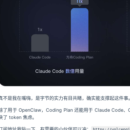
真不是我在嘴嗨，是字节的实力有目共睹，确实能支撑起这件事
除了用于 OpenClaw，Coding Plan 还能用于 Claude Co
决了 token 焦虑。
订阅地址我贴一下，有需要的小伙伴可以冲：
https://volcengi