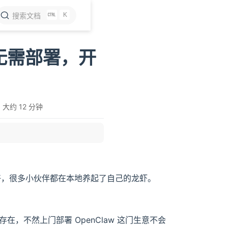
K
搜索文档
w 无需部署，开
大约 12 分钟
叫好，很多小伙伴都在本地养起了自己的龙虾。
在，不然上门部署 OpenClaw 这门生意不会