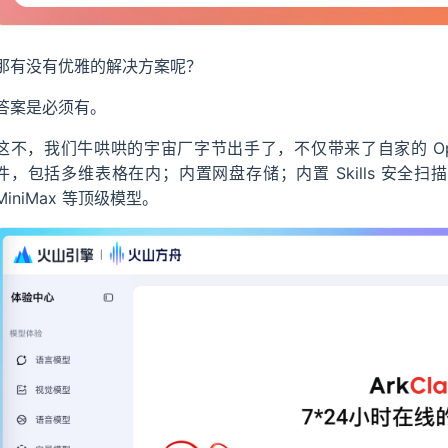
那有没有优雅的解决方案呢？
答案是必须有。
这不，我们牛哄哄的宇宙厂字节出手了，不仅带来了自家的 Open
件，包括多维表格在内；内置网盘存储；内置 Skills 安全扫描；兼容 
MiniMax 等顶级模型。