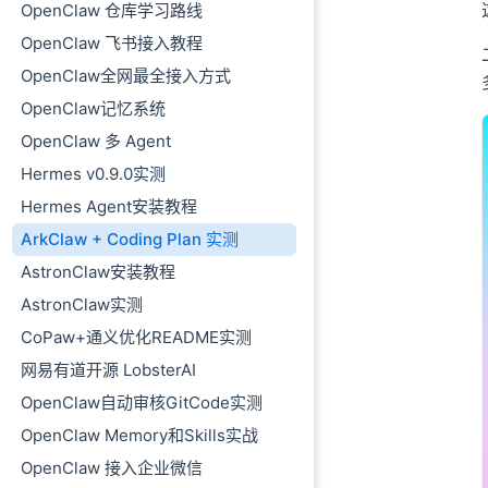
OpenClaw 仓库学习路线
04、飞书接入实
创建飞书应用
OpenClaw 飞书接入教程
配置权限
OpenClaw全网最全接入方式
在 ArkClaw 
OpenClaw记忆系统
配置事件订阅
OpenClaw 多 Agent
发布应用并测试
Hermes v0.9.0实测
04、多模型切换
Hermes Agent安装教程
Doubao-Seed
ArkClaw + Coding Plan 实测
Doubao-Seed
AstronClaw安装教程
MiniMax-M2
AstronClaw实测
ending
CoPaw+通义优化README实测
网易有道开源 LobsterAI
OpenClaw自动审核GitCode实测
OpenClaw Memory和Skills实战
OpenClaw 接入企业微信