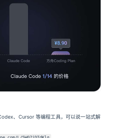
。
de、Codex、Cursor 等编程工具，可以说一站式解
ne.com/L/5W07iDTdKlg