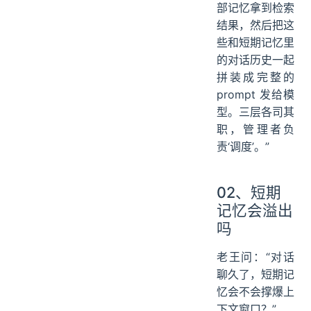
部记忆拿到检索
结果，然后把这
些和短期记忆里
的对话历史一起
拼装成完整的
prompt 发给模
型。三层各司其
职，管理者负
责‘调度’。”
02、短期
记忆会溢出
吗
老王问：“对话
聊久了，短期记
忆会不会撑爆上
下文窗口？”