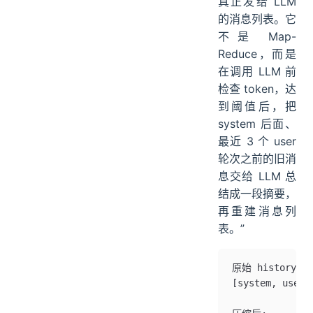
真正发给 LLM
的消息列表。它
不是 Map-
Reduce，而是
在调用 LLM 前
检查 token，达
到阈值后，把
system 后面、
最近 3 个 user
轮次之前的旧消
息交给 LLM 总
结成一段摘要，
再重建消息列
表。”
原始 history:
[system, user1