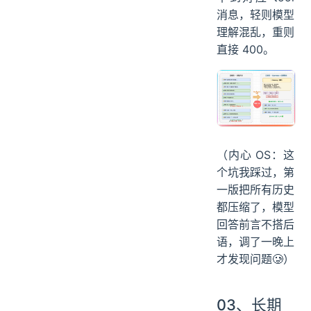
消息，轻则模型
理解混乱，重则
直接 400。
（内心 OS：这
个坑我踩过，第
一版把所有历史
都压缩了，模型
回答前言不搭后
语，调了一晚上
才发现问题🥲）
03、长期