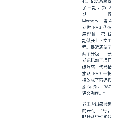
心。记忆系统做
了三期，第 3
期做
Memory、第 4
期做 RAG 代码
库理解、第 12
期做长上下文工
程。最近还做了
两个升级——长
期记忆加了项目
级隔离，代码检
索从 RAG 一把
梭改成了精确搜
索优先、RAG
语义兜底。”
老王露出感兴趣
的表情：“行，
那就从记忆系统