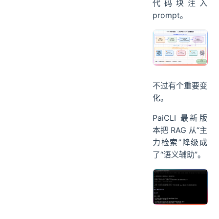
代码块注入
prompt。
不过有个重要变
化。
PaiCLI 最新版
本把 RAG 从“主
力检索”降级成
了“语义辅助”。