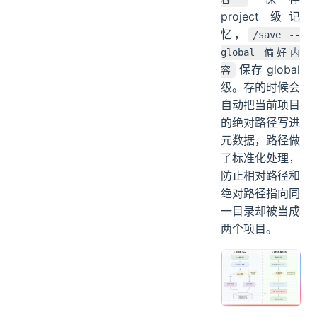
project 级记
忆，
/save --
global 偏好内
保存 global
容
级。存的时候会
自动把当前项目
的绝对路径写进
元数据，路径做
了标准化处理，
防止相对路径和
绝对路径指向同
一目录却被当成
两个项目。