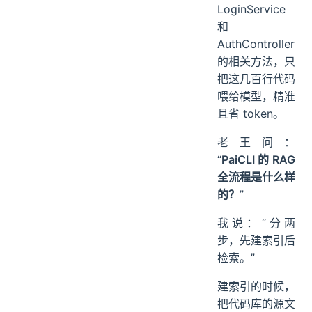
LoginService
和
AuthController
的相关方法，只
把这几百行代码
喂给模型，精准
且省 token。
老王问：
“
PaiCLI 的 RAG
全流程是什么样
的？
”
我说：“分两
步，先建索引后
检索。”
建索引的时候，
把代码库的源文