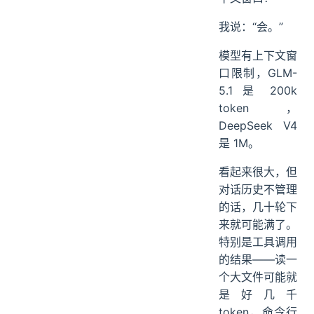
我说：“会。”
模型有上下文窗
口限制，GLM-
5.1 是 200k
token，
DeepSeek V4
是 1M。
看起来很大，但
对话历史不管理
的话，几十轮下
来就可能满了。
特别是工具调用
的结果——读一
个大文件可能就
是好几千
token，命令行