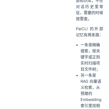
部知识库，不在
对话历史里常
驻，需要的时候
按需查。
PaiCLI 的外部
记忆有两条路：
一条是精确
搜索，按关
键字或正则
实时扫描项
目文件树；
另一条是
RAG 向量语
义检索，从
预建的
Embedding
索引里找相