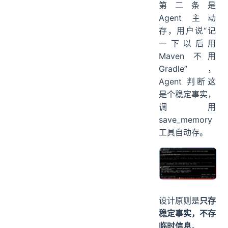
第二条是
Agent 主动
存，用户说“记
一下以后用
Maven 不用
Gradle”，
Agent 判断这
是个稳定事实，
调用
save_memory
工具自动存。
设计原则是
只存
稳定事实，不存
临时信息
。