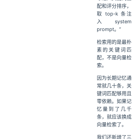
配和评分排序，
取 top-k 条注
入 system
prompt。”
检索用的是最朴
素的关键词匹
配，不是向量检
索。
因为长期记忆通
常就几十条，关
键词匹配够用且
零依赖。如果记
忆量到了几千
条，就应该换成
向量检索了。
我们还新增了三