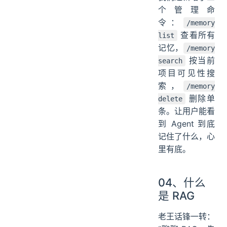
个管理命
令：
/memory
查看所有
list
记忆，
/memory
按当前
search
项目可见性搜
索，
/memory
删除单
delete
条。让用户能看
到 Agent 到底
记住了什么，心
里有底。
04、什么
是 RAG
老王话锋一转：