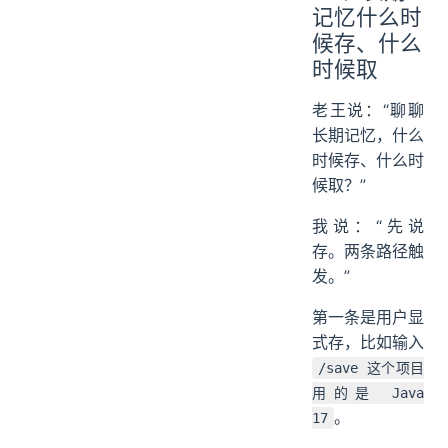
记忆什么时
候存、什么
时候取
老王说：“聊聊
长期记忆，什么
时候存、什么时
候取？”
我说：“先说
存。两条路径触
发。”
第一条是用户显
式存，比如输入
/save 这个项目
用的是 Java
。
17