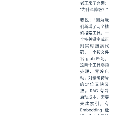
老王来了兴趣：
“为什么降级？”
我说：“因为我
们新增了两个精
确搜索工具，一
个按关键字或正
则实时搜索代
码，一个按文件
名 glob 匹配。
这两个工具零预
处理、零冷启
动，对精确符号
的定位又快又
准。RAG 有冷
启动成本，需要
先建索引，有
Embedding 延