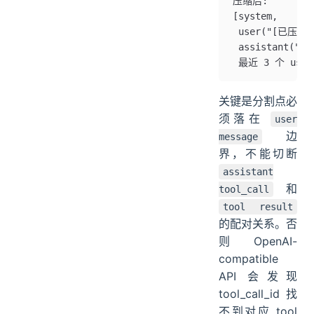
压缩后:
[system,
 user("[已压缩
 assistant
 最近 3 个 us
关键是分割点必
须落在
user
边
message
界，不能切断
assistant
和
tool_call
tool result
的配对关系。否
则 OpenAI-
compatible
API 会发现
tool_call_id 找
不到对应 tool