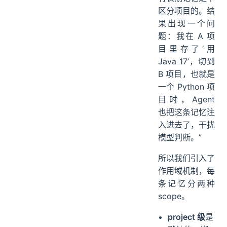
区分项目的。结
果出现一个问
题：我在 A 项
目里存了‘用
Java 17’，切到
B 项目，也就是
一个 Python 项
目时，Agent
也把这条记忆注
入进去了，干扰
模型判断。”
所以我们引入了
作用域机制，每
条记忆分两种
scope。
project 级
是