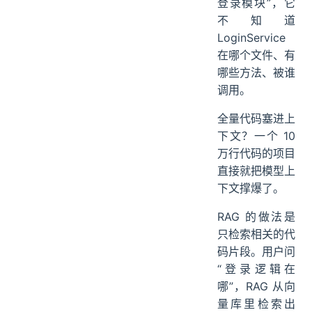
登录模块”，它
不知道
LoginService
在哪个文件、有
哪些方法、被谁
调用。
全量代码塞进上
下文？一个 10
万行代码的项目
直接就把模型上
下文撑爆了。
RAG 的做法是
只检索相关的代
码片段。用户问
“登录逻辑在
哪”，RAG 从向
量库里检索出