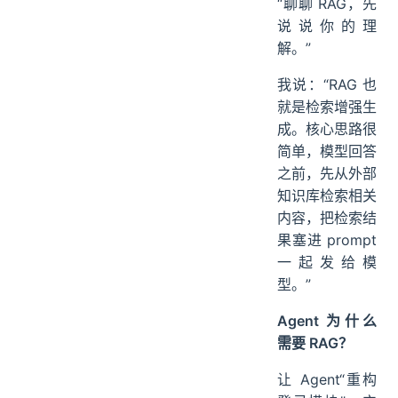
“聊聊 RAG，先
说说你的理
解。”
我说：“RAG 也
就是检索增强生
成。核心思路很
简单，模型回答
之前，先从外部
知识库检索相关
内容，把检索结
果塞进 prompt
一起发给模
型。”
Agent 为什么
需要 RAG？
让 Agent“重构