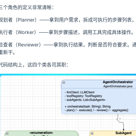
三个角色的定义非常清晰：
规划者（Planner）——拿到用户需求，拆成可执行的步骤列
执行者（Worker）——拿到步骤描述，调用工具完成具体操
检查者（Reviewer）——拿到执行结果，判断是否符合要求
重新干。
代码结构上，这四个类各司其职：