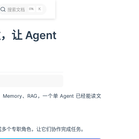
K
搜索文档
发，让 Agent
cute、Memory、RAG，一个单 Agent 已经能读文
nt 拆成多个专职角色，让它们协作完成任务。