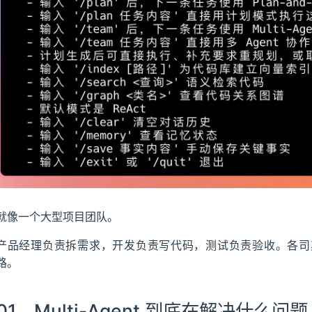
就像一个大型项目团队。
产品经理负责拆需求，开发负责写代码，测试负责验收。各司其职，
路。
01、Multi-Agent 到底在解决什么问题