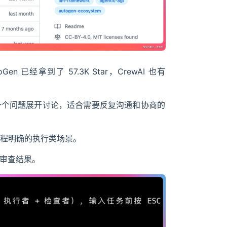
n 已经拿到了 57.3K Star，CrewAI 也有
 围绕同一个问题展开讨论，适合需要反复沟通和协商的
流程明确的执行类场景。
务、审查结果。