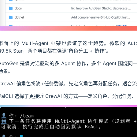
市面上的 Multi-Agent 框架也验证了这个趋势。微软的 AutoGe
49.5K Star，两个项目都在强调“角色分工 + 协作”。
AutoGen 是偏对话驱动的多 Agent 协作，多个 Agent
场景。
CrewAI 偏角色扮演+任务委派，先定义角色再分配任务，适合
PaiCLI 选择了更接近 CrewAI 的方式——定义角色、分配任