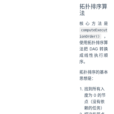
拓扑排序算
法
核心方法是
computeExecut
，
ionOrder()
使用拓扑排序算
法把 DAG 转换
成线性执行顺
序。
拓扑排序的基本
思想是：
找到所有入
度为 0 的节
点（没有依
赖的任务）