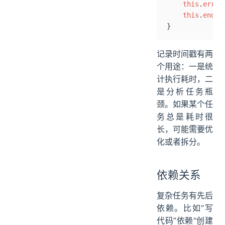
    this
.
error
    this
.
endTi
}
记录时间戳有两
个用途：一是统
计执行耗时，二
是分析任务瓶
颈。如果某个任
务总是耗时很
长，可能需要优
化或者拆分。
依赖关系
复杂任务有先后
依赖。比如“写
代码”依赖“创建