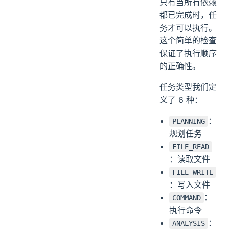
只有当所有依赖
都已完成时，任
务才可以执行。
这个简单的检查
保证了执行顺序
的正确性。
任务类型我们定
义了 6 种：
：
PLANNING
规划任务
FILE_READ
：读取文件
FILE_WRITE
：写入文件
：
COMMAND
执行命令
：
ANALYSIS