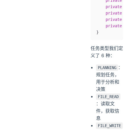
    private
 St
    private
 fi
    private
 fi
    private
 lo
    private
 lo
}
任务类型我们定
义了 6 种：
：
PLANNING
规划任务，
用于分析和
决策
FILE_READ
：读取文
件，获取信
息
FILE_WRITE