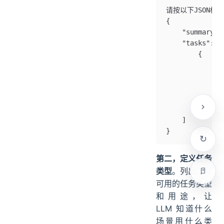
请按以下JSON格
{
    "summary
    "tasks": [
        {
            "i
            "
            "t
            "d
        }
    ]
}
第二，定义任务
类型
。列出所有
可用的任务类型
和用途，让
LLM 知道什么
场景用什么类