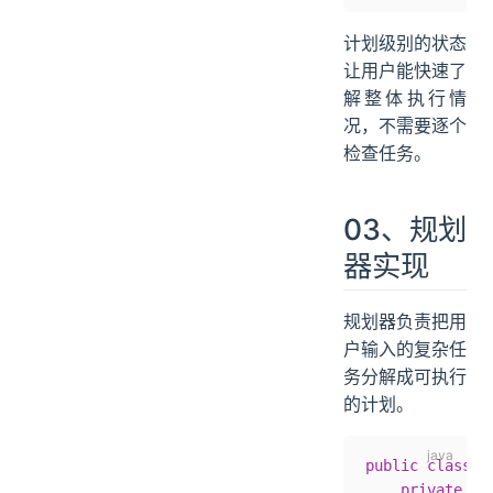
计划级别的状态
让用户能快速了
解整体执行情
况，不需要逐个
检查任务。
03、规划
器实现
规划器负责把用
户输入的复杂任
务分解成可执行
的计划。
public
 class
 P
    private
 fi