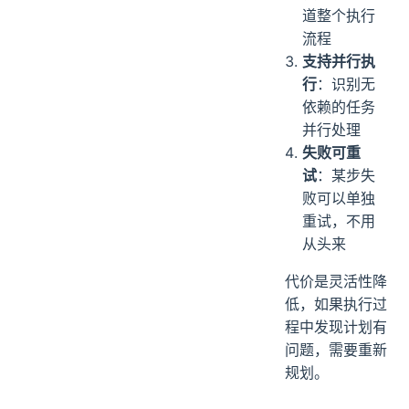
道整个执行
流程
支持并行执
行
：识别无
依赖的任务
并行处理
失败可重
试
：某步失
败可以单独
重试，不用
从头来
代价是灵活性降
低，如果执行过
程中发现计划有
问题，需要重新
规划。