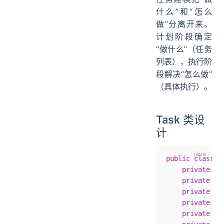
什么”和“怎么
做”分离开来。
计划阶段确定
“做什么”（任务
列表），执行阶
段解决“怎么做”
（具体执行）。
Task 类设
计
public
 class
 T
    private
 fi
    private
 fi
    private
 fi
    private
 Ta
    private
 St