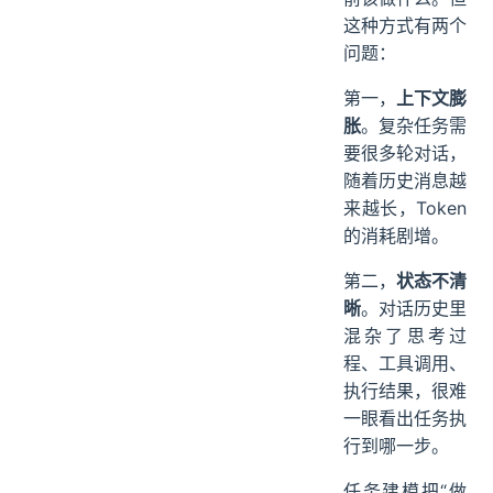
这种方式有两个
问题：
第一，
上下文膨
胀
。复杂任务需
要很多轮对话，
随着历史消息越
来越长，Token
的消耗剧增。
第二，
状态不清
晰
。对话历史里
混杂了思考过
程、工具调用、
执行结果，很难
一眼看出任务执
行到哪一步。
任务建模把“做