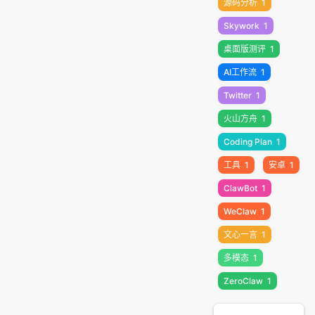
源码分析
1
Skywork
1
桌面版测评
1
AI工作流
1
Twitter
1
火山方舟
1
Coding Plan
1
工具
1
安卓
1
ClawBot
1
WeClaw
1
文心一言
1
多模态
1
ZeroClaw
1