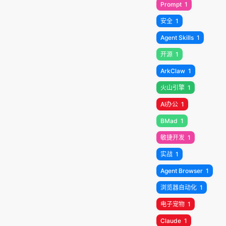
Prompt
1
安全
1
Agent Skills
1
开源
1
ArkClaw
1
火山引擎
1
AI办公
1
BMad
1
敏捷开发
1
实战
1
Agent Browser
1
浏览器自动化
1
电子宠物
1
Claude
1