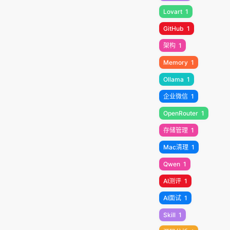
Lovart
1
GitHub
1
架构
1
Memory
1
Ollama
1
企业微信
1
OpenRouter
1
存储管理
1
Mac清理
1
Qwen
1
AI测评
1
AI面试
1
Skill
1