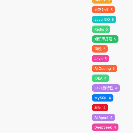
异常处理
5
Java NIO
5
Redis
5
知识库搭建
5
面经
5
Java
5
AI Coding
5
IDEA
4
Java新特性
4
MySQL
4
秋招
4
AI Agent
4
DeepSeek
4