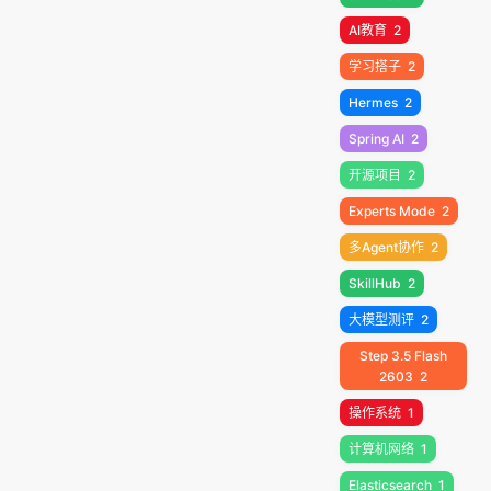
AI教育
2
学习搭子
2
Hermes
2
Spring AI
2
开源项目
2
Experts Mode
2
多Agent协作
2
SkillHub
2
大模型测评
2
Step 3.5 Flash
2603
2
操作系统
1
计算机网络
1
Elasticsearch
1