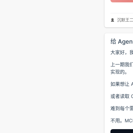
沉默王
给 Agen
大家好，
上一期我们
实现的。
如果想让 
或者读取 G
难到每个
不用。MC