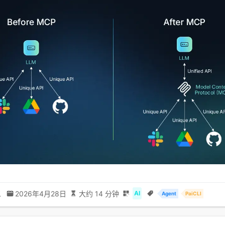
二
2026年4月28日
大约 14 分钟
AI
Agent
PaiCLI