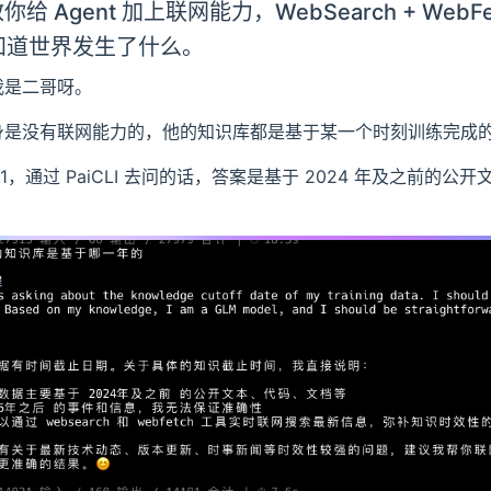
给 Agent 加上联网能力，WebSearch + WebFe
t 知道世界发生了什么。
我是二哥呀。
身是没有联网能力的，他的知识库都是基于某一个时刻训练完成
5.1，通过 PaiCLI 去问的话，答案是基于 2024 年及之前的公
。