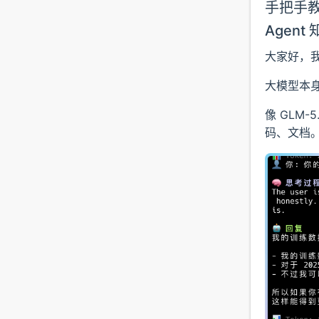
手把手教你
Agen
大家好，
大模型本
像 GLM-
码、文档