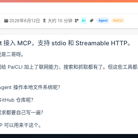
二
2026年6月12日
大约 10 分钟
AI
Agent
PaiCLI
t 接入 MCP，支持 stdio 和 Streamable HTTP。
我是二哥呀。
给 PaiCLI 加上了联网能力，搜索和抓取都有了。但这些工具
Agent 操作本地文件系统呢？
itHub 仓库呢？
需求都要自己写一遍？
P 可以用来干这个。