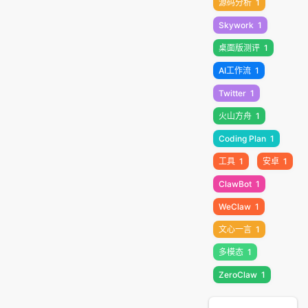
源码分析
1
Skywork
1
桌面版测评
1
AI工作流
1
Twitter
1
火山方舟
1
Coding Plan
1
工具
1
安卓
1
ClawBot
1
WeClaw
1
文心一言
1
多模态
1
ZeroClaw
1