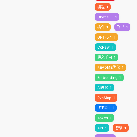
编程
1
ChatGPT
1
插件
1
飞书
1
GPT-5.4
1
CoPaw
1
通义千问
1
README优化
1
Embedding
1
AI进化
1
EvoMap
1
飞书CLI
1
Token
1
API
1
智谱
1