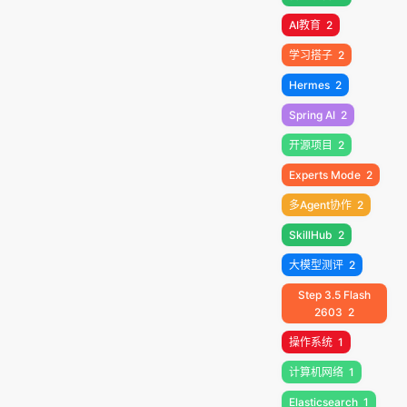
AI教育
2
学习搭子
2
Hermes
2
Spring AI
2
开源项目
2
Experts Mode
2
多Agent协作
2
SkillHub
2
大模型测评
2
Step 3.5 Flash
2603
2
操作系统
1
计算机网络
1
Elasticsearch
1