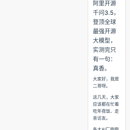
阿里开源
千问3.5，
登顶全球
最强开源
大模型，
实测完只
有一句：
真香。
大家好，我是
二哥呀。
这几天，大家
应该都在忙着
吃年夜饭、走
亲访友。
各大AI厂商倒