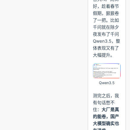
好，趁着春节
假期，狠狠卷
了一把。比如
千问就在除夕
夜发布了千问
Qwen3.5，整
体表现又有了
大幅提升。
Qwen3.5
测完之后，我
有句话憋不
住：
大厂是真
的能卷，国产
大模型确实也