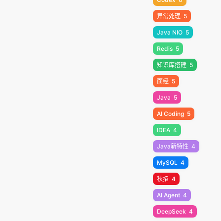
异常处理
5
Java NIO
5
Redis
5
知识库搭建
5
面经
5
Java
5
AI Coding
5
IDEA
4
Java新特性
4
MySQL
4
秋招
4
AI Agent
4
DeepSeek
4