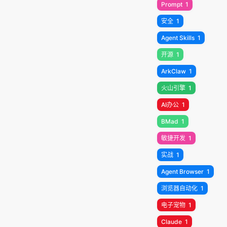
Prompt
1
安全
1
Agent Skills
1
开源
1
ArkClaw
1
火山引擎
1
AI办公
1
BMad
1
敏捷开发
1
实战
1
Agent Browser
1
浏览器自动化
1
电子宠物
1
Claude
1