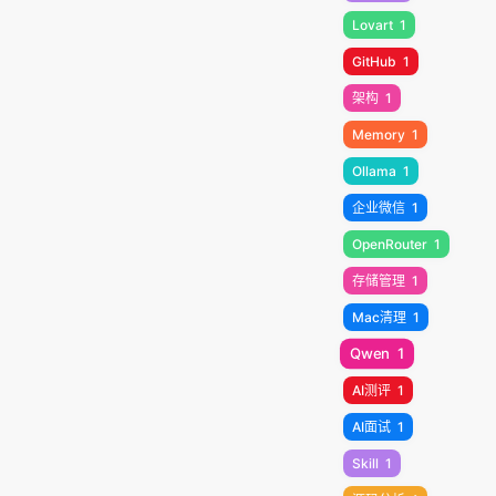
Lovart
1
GitHub
1
架构
1
Memory
1
Ollama
1
企业微信
1
OpenRouter
1
存储管理
1
Mac清理
1
Qwen
1
AI测评
1
AI面试
1
Skill
1